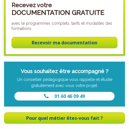
Recevez votre
DOCUMENTATION GRATUITE
avec le programmes complets, tarifs et modalités des
formations.
Recevoir ma documentation
Vous souhaitez être accompagné ?
Un conseiller pédagogique vous rappelle et étudie
gratuitement avec vous votre projet.
01 60 46 09 49
Pour quel métier êtes-vous fait ?