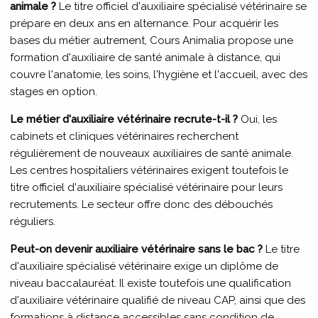
animale ?
Le titre officiel d'auxiliaire spécialisé vétérinaire se
prépare en deux ans en alternance. Pour acquérir les
bases du métier autrement, Cours Animalia propose une
formation d'auxiliaire de santé animale à distance, qui
couvre l'anatomie, les soins, l'hygiène et l'accueil, avec des
stages en option.
Le métier d'auxiliaire vétérinaire recrute-t-il ?
Oui, les
cabinets et cliniques vétérinaires recherchent
régulièrement de nouveaux auxiliaires de santé animale.
Les centres hospitaliers vétérinaires exigent toutefois le
titre officiel d'auxiliaire spécialisé vétérinaire pour leurs
recrutements. Le secteur offre donc des débouchés
réguliers.
Peut-on devenir auxiliaire vétérinaire sans le bac ?
Le titre
d'auxiliaire spécialisé vétérinaire exige un diplôme de
niveau baccalauréat. Il existe toutefois une qualification
d'auxiliaire vétérinaire qualifié de niveau CAP, ainsi que des
formations à distance accessibles sans condition de