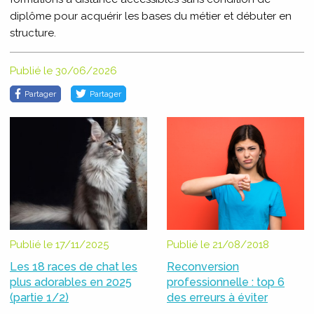
diplôme pour acquérir les bases du métier et débuter en
structure.
Publié le 30/06/2026
Partager
Partager
Publié le 17/11/2025
Publié le 21/08/2018
Les 18 races de chat les
Reconversion
plus adorables en 2025
professionnelle : top 6
(partie 1/2)
des erreurs à éviter