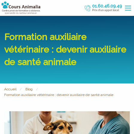
01.60.46.09.49
Prix d’un appel local
Formation auxiliaire
vétérinaire : devenir auxiliaire
de santé animale
Accueil
Blog
Formation auxiliaire vétérinaire : devenir auxiliaire de santé animale