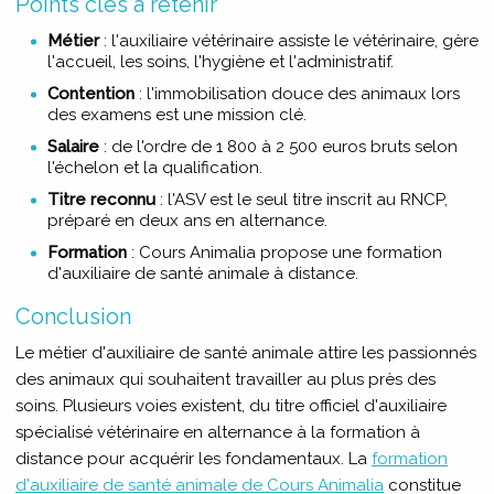
Points clés à retenir
Métier
: l'auxiliaire vétérinaire assiste le vétérinaire, gère
l'accueil, les soins, l'hygiène et l'administratif.
Contention
: l'immobilisation douce des animaux lors
des examens est une mission clé.
Salaire
: de l'ordre de 1 800 à 2 500 euros bruts selon
l'échelon et la qualification.
Titre reconnu
: l'ASV est le seul titre inscrit au RNCP,
préparé en deux ans en alternance.
Formation
: Cours Animalia propose une formation
d'auxiliaire de santé animale à distance.
Conclusion
Le métier d'auxiliaire de santé animale attire les passionnés
des animaux qui souhaitent travailler au plus près des
soins. Plusieurs voies existent, du titre officiel d'auxiliaire
spécialisé vétérinaire en alternance à la formation à
distance pour acquérir les fondamentaux. La
formation
d'auxiliaire de santé animale de Cours Animalia
constitue