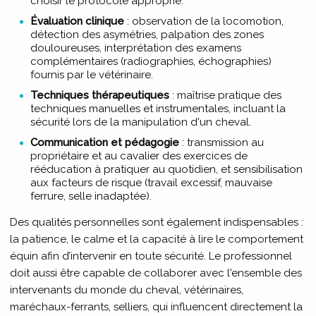
choisir le protocole approprié.
Évaluation clinique
: observation de la locomotion,
détection des asymétries, palpation des zones
douloureuses, interprétation des examens
complémentaires (radiographies, échographies)
fournis par le vétérinaire.
Techniques thérapeutiques
: maîtrise pratique des
techniques manuelles et instrumentales, incluant la
sécurité lors de la manipulation d'un cheval.
Communication et pédagogie
: transmission au
propriétaire et au cavalier des exercices de
rééducation à pratiquer au quotidien, et sensibilisation
aux facteurs de risque (travail excessif, mauvaise
ferrure, selle inadaptée).
Des qualités personnelles sont également indispensables :
la patience, le calme et la capacité à lire le comportement
équin afin d’intervenir en toute sécurité. Le professionnel
doit aussi être capable de collaborer avec l'ensemble des
intervenants du monde du cheval, vétérinaires,
maréchaux-ferrants, selliers, qui influencent directement la