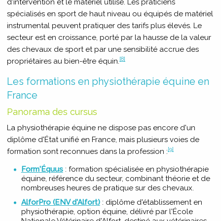
d'intervention et le matériel utilisé. Les praticiens
spécialisés en sport de haut niveau ou équipés de matériel
instrumental peuvent pratiquer des tarifs plus élevés. Le
secteur est en croissance, porté par la hausse de la valeur
des chevaux de sport et par une sensibilité accrue des
[8]
propriétaires au bien-être équin.
Les formations en physiothérapie équine en
France
Panorama des cursus
La physiothérapie équine ne dispose pas encore d'un
diplôme d'État unifié en France, mais plusieurs voies de
[9]
formation sont reconnues dans la profession :
Form'Équus
: formation spécialisée en physiothérapie
équine, référence du secteur, combinant théorie et de
nombreuses heures de pratique sur des chevaux.
AlforPro (ENV d'Alfort)
: diplôme d'établissement en
physiothérapie, option équine, délivré par l'École
Nationale Vétérinaire d'Alfort, destiné aux vétérinaires