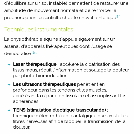
d'équilibre sur un sol instable) permettent de restaurer une
amplitude de mouvement normale et de renforcer la
[3]
proprioception, essentielle chez le cheval athlétique.
Techniques instrumentales
La physiothérapie équine s'appuie également sur un
arsenal d'appareils thérapeutiques dont l'usage se
[4]
démocratise :
Laser thérapeutique
: accélère la cicatrisation des
tissus mous, réduit l'inflammation et soulage la douleur
par photo-biomodulation.
Les ultrasons thérapeutiques
pénètrent en
profondeur dans les tendons et les muscles,
accélérant la réparation tissulaire et assouplissant les
adhérences.
TENS (stimulation électrique transcutanée)
:
technique d'électrothérapie antalgique qui stimule les
fibres nerveuses afin de bloquer la transmission de la
douleur.