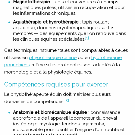
Magnétothérapie
: tapis et couvertures à champs
magnétiques pulsés, utilisés en récupération et pour
les inflammations chroniques.
Aquathérapie et hydrothérapie
: tapis roulant
aquatique, douches cryothérapeutiques sur les
membres — des équipements que l'on retrouve dans
[5]
les cliniques équines spécialisées.
Ces techniques instrumentales sont comparables à celles
utilisées en
physiothérapie canine
ou en
hydrothérapie
pour chiens
, même si les protocoles sont adaptés à la
morphologie et à la physiologie équines.
Compétences requises pour exercer
Le physiothérapeute équin doit maîtriser plusieurs
[6]
domaines de compétences :
Anatomie et biomécanique équine
: connaissance
approfondie de l'appareil locomoteur du cheval
(ostéologie, myologie, tendons, ligaments),
indispensable pour identifier l'origine d'un trouble et