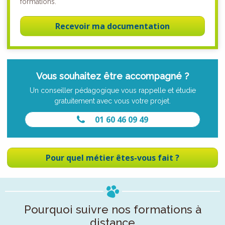
formations.
Recevoir ma documentation
Vous souhaitez être accompagné ?
Un conseiller pédagogique vous rappelle et étudie
gratuitement avec vous votre projet.
01 60 46 09 49
Pour quel métier êtes-vous fait ?
Pourquoi suivre nos formations à
distance