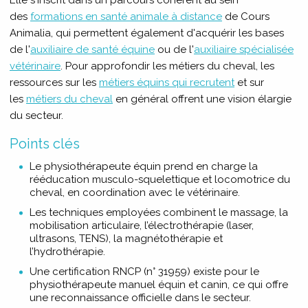
Elle s'inscrit dans un parcours cohérent au sein
des
formations en santé animale à distance
de Cours
Animalia, qui permettent également d'acquérir les bases
de l'
auxiliaire de santé équine
ou de l'
auxiliaire spécialisée
vétérinaire
. Pour approfondir les métiers du cheval, les
ressources sur les
métiers équins qui recrutent
et sur
les
métiers du cheval
en général offrent une vision élargie
du secteur.
Points clés
Le physiothérapeute équin prend en charge la
rééducation musculo-squelettique et locomotrice du
cheval, en coordination avec le vétérinaire.
Les techniques employées combinent le massage, la
mobilisation articulaire, l’électrothérapie (laser,
ultrasons, TENS), la magnétothérapie et
l’hydrothérapie.
Une certification RNCP (n° 31959) existe pour le
physiothérapeute manuel équin et canin, ce qui offre
une reconnaissance officielle dans le secteur.