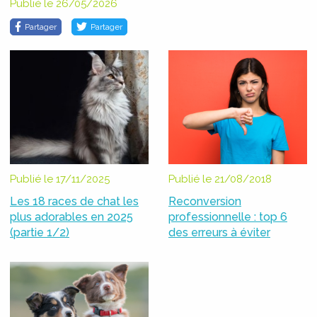
Publié le 26/05/2026
Partager
Partager
Publié le 17/11/2025
Publié le 21/08/2018
Les 18 races de chat les
Reconversion
plus adorables en 2025
professionnelle : top 6
(partie 1/2)
des erreurs à éviter