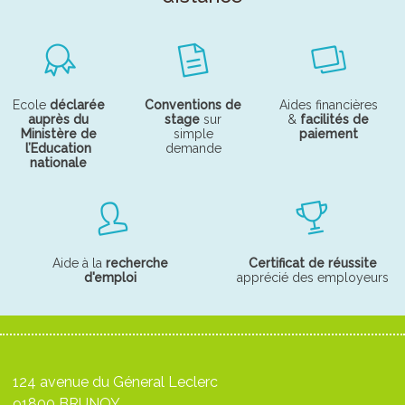
Ecole
déclarée
Conventions de
Aides financières
auprès du
stage
sur
&
facilités de
Ministère de
simple
paiement
l’Education
demande
nationale
Aide à la
recherche
Certificat de réussite
d'emploi
apprécié des employeurs
124 avenue du Géneral Leclerc
91800 BRUNOY