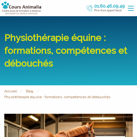
01.60.46.09.49
Prix d’un appel local
Physiothérapie équine :
formations, compétences et
débouchés
Accueil
Blog
Physiothérapie équine : formations, compétences et débouchés