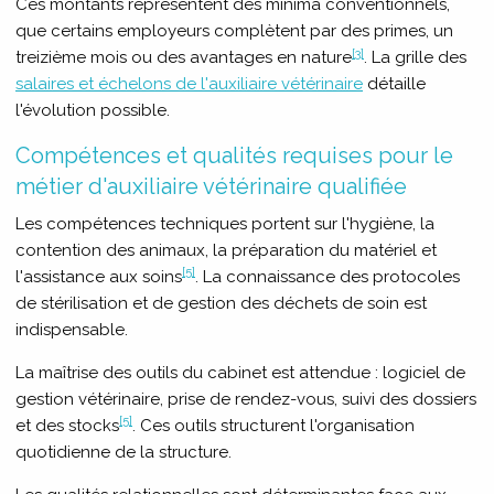
Ces montants représentent des minima conventionnels,
que certains employeurs complètent par des primes, un
[3]
treizième mois ou des avantages en nature
. La grille des
salaires et échelons de l'auxiliaire vétérinaire
détaille
l'évolution possible.
Compétences et qualités requises pour le
métier d'auxiliaire vétérinaire qualifiée
Les compétences techniques portent sur l'hygiène, la
contention des animaux, la préparation du matériel et
[5]
l'assistance aux soins
. La connaissance des protocoles
de stérilisation et de gestion des déchets de soin est
indispensable.
La maîtrise des outils du cabinet est attendue : logiciel de
gestion vétérinaire, prise de rendez-vous, suivi des dossiers
[5]
et des stocks
. Ces outils structurent l'organisation
quotidienne de la structure.