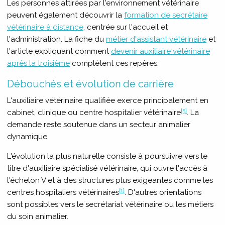
Les personnes attirées par l'environnement vétérinaire
peuvent également découvrir la
formation de secrétaire
vétérinaire à distance
, centrée sur l'accueil et
l'administration. La fiche du
métier d'assistant vétérinaire
et
l'article expliquant comment
devenir auxiliaire vétérinaire
après la troisième
complètent ces repères.
Débouchés et évolution de carrière
L'auxiliaire vétérinaire qualifiée exerce principalement en
[5]
cabinet, clinique ou centre hospitalier vétérinaire
. La
demande reste soutenue dans un secteur animalier
dynamique.
L'évolution la plus naturelle consiste à poursuivre vers le
titre d'auxiliaire spécialisé vétérinaire, qui ouvre l'accès à
l'échelon V et à des structures plus exigeantes comme les
[1]
centres hospitaliers vétérinaires
. D'autres orientations
sont possibles vers le secrétariat vétérinaire ou les métiers
du soin animalier.