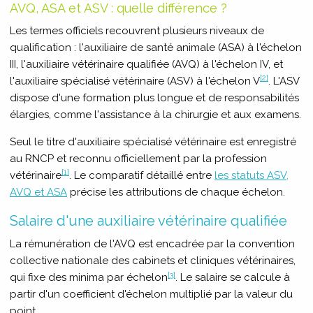
AVQ, ASA et ASV : quelle différence ?
Les termes officiels recouvrent plusieurs niveaux de
qualification : l'auxiliaire de santé animale (ASA) à l'échelon
III, l'auxiliaire vétérinaire qualifiée (AVQ) à l'échelon IV, et
[2]
l'auxiliaire spécialisé vétérinaire (ASV) à l'échelon V
. L'ASV
dispose d'une formation plus longue et de responsabilités
élargies, comme l'assistance à la chirurgie et aux examens.
Seul le titre d'auxiliaire spécialisé vétérinaire est enregistré
au RNCP et reconnu officiellement par la profession
[1]
vétérinaire
. Le comparatif détaillé entre
les statuts ASV,
AVQ et ASA
précise les attributions de chaque échelon.
Salaire d'une auxiliaire vétérinaire qualifiée
La rémunération de l'AVQ est encadrée par la convention
collective nationale des cabinets et cliniques vétérinaires,
[3]
qui fixe des minima par échelon
. Le salaire se calcule à
partir d'un coefficient d'échelon multiplié par la valeur du
point.