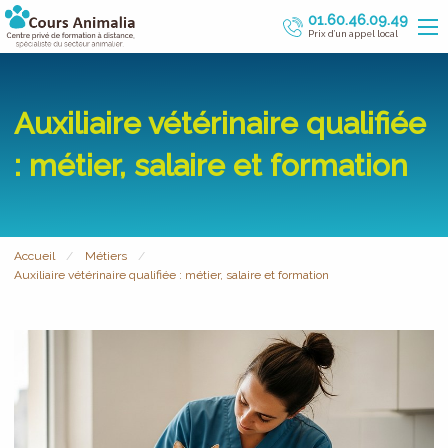
01.60.46.09.49
Prix d’un appel local
Auxiliaire vétérinaire qualifiée
: métier, salaire et formation
Accueil
Métiers
Auxiliaire vétérinaire qualifiée : métier, salaire et formation