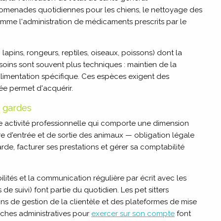
 promenades quotidiennes pour les chiens, le nettoyage des
omme l'administration de médicaments prescrits par le
ins, rongeurs, reptiles, oiseaux, poissons) dont la
s soins sont souvent plus techniques : maintien de la
alimentation spécifique. Ces espèces exigent des
ée permet d'acquérir.
s gardes
e activité professionnelle qui comporte une dimension
stre d'entrée et de sortie des animaux — obligation légale
rde, facturer ses prestations et gérer sa comptabilité
ilités et la communication régulière par écrit avec les
e suivi) font partie du quotidien. Les pet sitters
ns de gestion de la clientèle et des plateformes de mise
rches administratives pour
exercer sur son compte
font