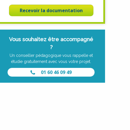
Recevoir la documentation
Vous souhaitez être accompagné
?
Un conseiller pédagogique vous rappelle et
étudie gratuitement avec vous votre projet.
01 60 46 09 49