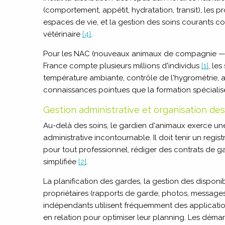
(comportement, appétit, hydratation, transit), les
espaces de vie, et la gestion des soins courants c
vétérinaire
[4]
.
Pour les NAC (nouveaux animaux de compagnie — lap
France compte plusieurs millions d'individus
[1]
, le
température ambiante, contrôle de l'hygrométrie, 
connaissances pointues que la formation spécialis
Gestion administrative et organisation de
Au-delà des soins, le gardien d'animaux exerce un
administrative incontournable. Il doit tenir un regi
pour tout professionnel, rédiger des contrats de ga
simplifiée
[2]
.
La planification des gardes, la gestion des disponib
propriétaires (rapports de garde, photos, messages d
indépendants utilisent fréquemment des applicatio
en relation pour optimiser leur planning. Les déma