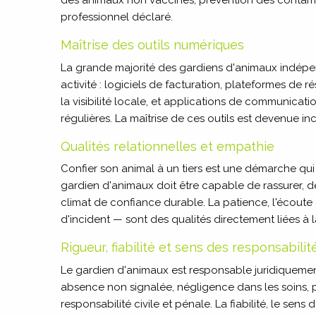
des animaux non vaccinés, prévention des contami
professionnel déclaré.
Maîtrise des outils numériques
La grande majorité des gardiens d'animaux indépend
activité : logiciels de facturation, plateformes de
la visibilité locale, et applications de communicati
régulières. La maîtrise de ces outils est devenue i
Qualités relationnelles et empathie
Confier son animal à un tiers est une démarche qui 
gardien d'animaux doit être capable de rassurer, d
climat de confiance durable. La patience, l'écou
d'incident — sont des qualités directement liées à la
Rigueur, fiabilité et sens des responsabilit
Le gardien d'animaux est responsable juridiqueme
absence non signalée, négligence dans les soins, 
responsabilité civile et pénale. La fiabilité, le sen