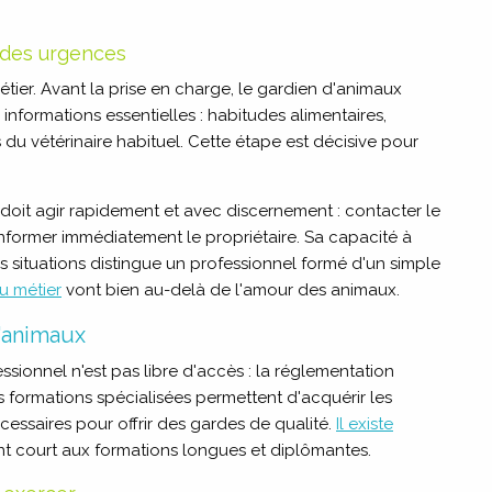
n des urgences
étier. Avant la prise en charge, le gardien d'animaux
s informations essentielles : habitudes alimentaires,
u vétérinaire habituel. Cette étape est décisive pour
 doit agir rapidement et avec discernement : contacter le
 informer immédiatement le propriétaire. Sa capacité à
 situations distingue un professionnel formé d'un simple
u métier
vont bien au-delà de l'amour des animaux.
'animaux
ssionnel n'est pas libre d'accès : la réglementation
es formations spécialisées permettent d'acquérir les
saires pour offrir des gardes de qualité.
Il existe
ant court aux formations longues et diplômantes.