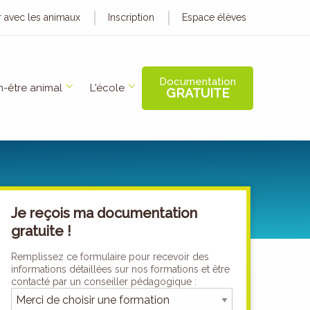
er avec les animaux
Inscription
Espace élèves
Documentation
n-être animal
L'école
GRATUITE
Je reçois ma documentation
gratuite !
Remplissez ce formulaire pour recevoir des
informations détaillées sur nos formations et être
contacté par un conseiller pédagogique :