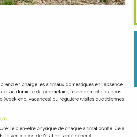
r, prend en charge les animaux domestiques en l'absence
ctuer au domicile du propriétaire, à son domicile ou dans
e (week-end, vacances) ou régulière (visites quotidiennes
aux
surer le bien-être physique de chaque animal confié. Cela
s, la vérification de l'état de santé général