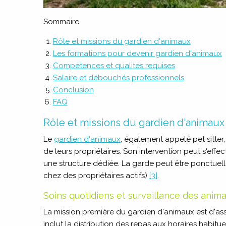
Sommaire
Rôle et missions du gardien d'animaux
Les formations pour devenir gardien d'animaux
Compétences et qualités requises
Salaire et débouchés professionnels
Conclusion
FAQ
Rôle et missions du gardien d'animaux
Le
gardien d'animaux
, également appelé pet sitte
de leurs propriétaires. Son intervention peut s'effe
une structure dédiée. La garde peut être ponctuell
chez des propriétaires actifs)
[3]
.
Soins quotidiens et surveillance des anim
La mission première du gardien d'animaux est d'as
inclut la distribution des repas aux horaires habituel