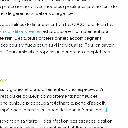
de professionnelle. Des modules spécifiques permettent de
 de gérer les situations d'urgence.
s possibilités de financement via les OPCO, le CPF ou les
 en conditions réelles
est proposé en complément pour
terrain.
Des tuteurs professionnels accompagnent
 cours virtuels et un suivi individualisé. Pour en savoir
ce
, Cours Animalia propose un panorama complet des
ers
hysiologiques et comportementaux des espèces qu'il
 stress ou de douleur, comportements normaux et
igne clinique préoccupant (léthargie, perte d'appétit,
ompétence centrale qui s'acquiert par la formation
[5]
.
évention sanitaire — désinfection des espaces, gestion