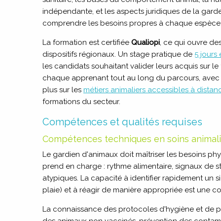
indépendante, et les aspects juridiques de la gar
comprendre les besoins propres à chaque espèce et
La formation est certifiée
Qualiopi
, ce qui ouvre de
dispositifs régionaux.
Un stage pratique de
5 jours
les candidats souhaitant valider leurs acquis sur le 
chaque apprenant tout au long du parcours, avec des
plus sur les
métiers animaliers accessibles à distan
formations du secteur.
Compétences et qualités requises
Compétences techniques en soins animali
Le gardien d'animaux doit maîtriser les besoins p
prend en charge : rythme alimentaire, signaux de
atypiques. La capacité à identifier rapidement un s
plaie) et à réagir de manière appropriée est une c
La connaissance des protocoles d'hygiène et de pr