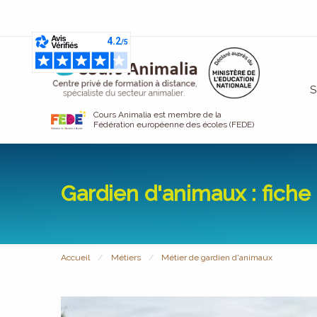
S
Cours Animalia est membre de la
Fédération européenne des écoles (FEDE)
Gardien d'animaux : fiche 
Accueil
Métiers
Métier de gardien d'animaux