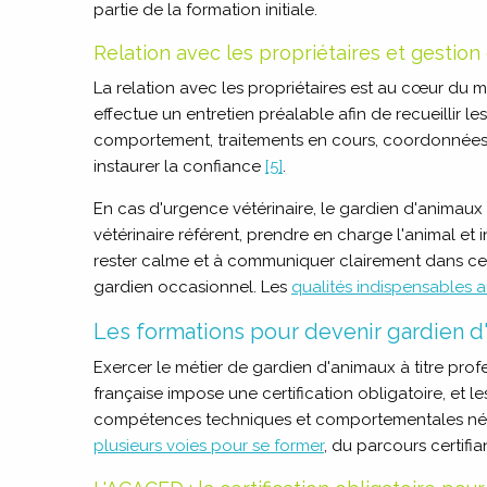
partie de la formation initiale.
Relation avec les propriétaires et gestio
La relation avec les propriétaires est au cœur du m
effectue un entretien préalable afin de recueillir le
comportement, traitements en cours, coordonnées d
instaurer la confiance
[5]
.
En cas d'urgence vétérinaire, le gardien d'animaux
vétérinaire référent, prendre en charge l'animal et
rester calme et à communiquer clairement dans ces
gardien occasionnel. Les
qualités indispensables a
Les formations pour devenir gardien d
Exercer le métier de gardien d'animaux à titre profe
française impose une certification obligatoire, et l
compétences techniques et comportementales néces
plusieurs voies pour se former
, du parcours certifi