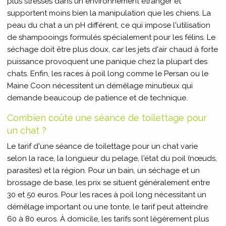
plus stressés dans un environnement étranger et
supportent moins bien la manipulation que les chiens. La
peau du chat a un pH différent, ce qui impose l'utilisation
de shampooings formulés spécialement pour les félins. Le
séchage doit être plus doux, car les jets d'air chaud à forte
puissance provoquent une panique chez la plupart des
chats. Enfin, les races à poil long comme le Persan ou le
Maine Coon nécessitent un démêlage minutieux qui
demande beaucoup de patience et de technique.
Combien coûte une séance de toilettage pour
un chat ?
Le tarif d'une séance de toilettage pour un chat varie
selon la race, la longueur du pelage, l'état du poil (nœuds,
parasites) et la région. Pour un bain, un séchage et un
brossage de base, les prix se situent généralement entre
30 et 50 euros. Pour les races à poil long nécessitant un
démêlage important ou une tonte, le tarif peut atteindre
60 à 80 euros. À domicile, les tarifs sont légèrement plus