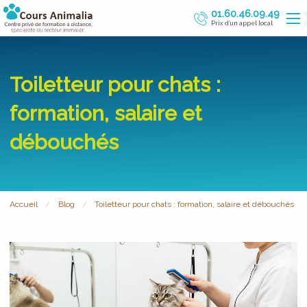
01.60.46.09.49
Prix d’un appel local
Toiletteur pour chats :
formation, salaire et
débouchés
Accueil
Blog
Toiletteur pour chats : formation, salaire et débouchés