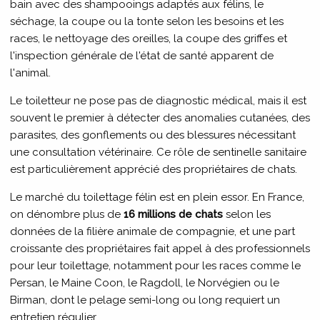
bain avec des shampooings adaptés aux félins, le
séchage, la coupe ou la tonte selon les besoins et les
races, le nettoyage des oreilles, la coupe des griffes et
l'inspection générale de l'état de santé apparent de
l'animal.
Le toiletteur ne pose pas de diagnostic médical, mais il est
souvent le premier à détecter des anomalies cutanées, des
parasites, des gonflements ou des blessures nécessitant
une consultation vétérinaire. Ce rôle de sentinelle sanitaire
est particulièrement apprécié des propriétaires de chats.
Le marché du toilettage félin est en plein essor. En France,
on dénombre plus de
16 millions de chats
selon les
données de la filière animale de compagnie, et une part
croissante des propriétaires fait appel à des professionnels
pour leur toilettage, notamment pour les races comme le
Persan, le Maine Coon, le Ragdoll, le Norvégien ou le
Birman, dont le pelage semi-long ou long requiert un
entretien régulier.