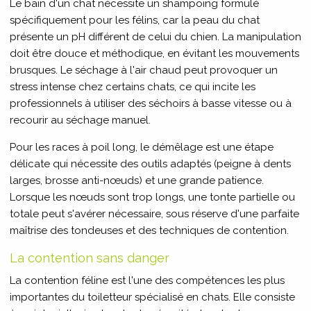
Le bain d'un chat nécessite un shampoing formulé
spécifiquement pour les félins, car la peau du chat
présente un pH différent de celui du chien. La manipulation
doit être douce et méthodique, en évitant les mouvements
brusques. Le séchage à l'air chaud peut provoquer un
stress intense chez certains chats, ce qui incite les
professionnels à utiliser des séchoirs à basse vitesse ou à
recourir au séchage manuel.
Pour les races à poil long, le démêlage est une étape
délicate qui nécessite des outils adaptés (peigne à dents
larges, brosse anti-nœuds) et une grande patience.
Lorsque les nœuds sont trop longs, une tonte partielle ou
totale peut s'avérer nécessaire, sous réserve d'une parfaite
maîtrise des tondeuses et des techniques de contention.
La contention sans danger
La contention féline est l'une des compétences les plus
importantes du toiletteur spécialisé en chats. Elle consiste