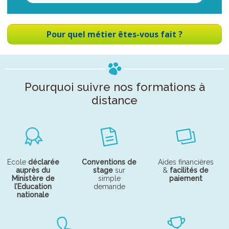
Pour quel métier êtes-vous fait ?
Pourquoi suivre nos formations à
distance
Ecole
déclarée
Conventions de
Aides financières
auprès du
stage
sur
&
facilités de
Ministère de
simple
paiement
l’Education
demande
nationale