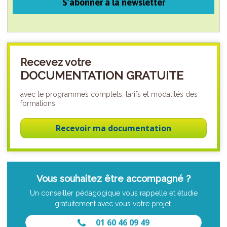
S’abonner à la newsletter
Recevez votre
DOCUMENTATION GRATUITE
avec le programmes complets, tarifs et modalités des
formations.
Recevoir ma documentation
Vous souhaitez être accompagné ?
Un conseiller pédagogique vous rappelle et étudie
gratuitement avec vous votre projet.
01 60 46 09 49