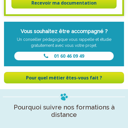
Recevoir ma documentation
Vous souhaitez être accompagné ?
Un conseiller pédagogique vous rappelle et étudie
gratuitement avec vous votre projet.
01 60 46 09 49
Pour quel métier êtes-vous fait ?
Pourquoi suivre nos formations à
distance