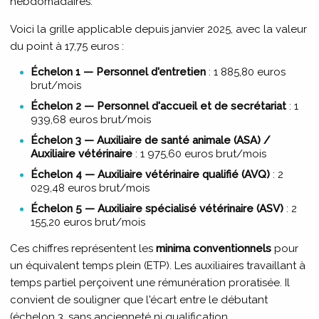
hebdomadaires.
Voici la grille applicable depuis janvier 2025, avec la valeur
du point à 17,75 euros :
Échelon 1 — Personnel d'entretien
: 1 885,80 euros
brut/mois
Échelon 2 — Personnel d'accueil et de secrétariat
: 1
939,68 euros brut/mois
Échelon 3 — Auxiliaire de santé animale (ASA) /
Auxiliaire vétérinaire
: 1 975,60 euros brut/mois
Échelon 4 — Auxiliaire vétérinaire qualifié (AVQ)
: 2
029,48 euros brut/mois
Échelon 5 — Auxiliaire spécialisé vétérinaire (ASV)
: 2
155,20 euros brut/mois
Ces chiffres représentent les
minima conventionnels
pour
un équivalent temps plein (ETP). Les auxiliaires travaillant à
temps partiel perçoivent une rémunération proratisée. Il
convient de souligner que l'écart entre le débutant
(échelon 3, sans ancienneté ni qualification