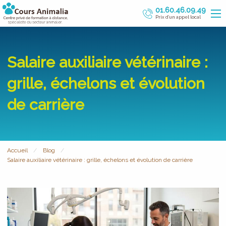
01.60.46.09.49
Prix d’un appel local
Salaire auxiliaire vétérinaire :
grille, échelons et évolution
de carrière
Accueil
Blog
Salaire auxiliaire vétérinaire : grille, échelons et évolution de carrière