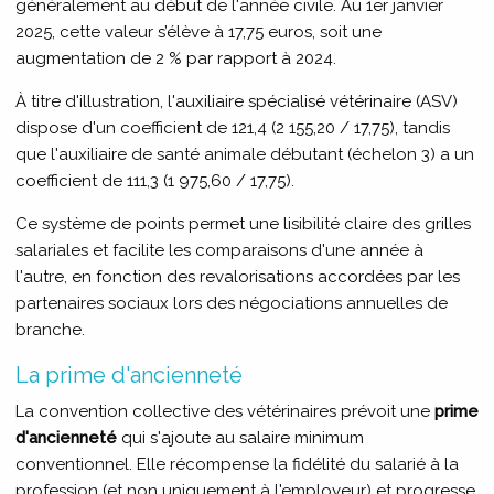
généralement au début de l'année civile. Au 1er janvier
2025, cette valeur s’élève à 17,75 euros, soit une
augmentation de 2 % par rapport à 2024.
À titre d'illustration, l'auxiliaire spécialisé vétérinaire (ASV)
dispose d'un coefficient de 121,4 (2 155,20 / 17,75), tandis
que l'auxiliaire de santé animale débutant (échelon 3) a un
coefficient de 111,3 (1 975,60 / 17,75).
Ce système de points permet une lisibilité claire des grilles
salariales et facilite les comparaisons d'une année à
l'autre, en fonction des revalorisations accordées par les
partenaires sociaux lors des négociations annuelles de
branche.
La prime d'ancienneté
La convention collective des vétérinaires prévoit une
prime
d'ancienneté
qui s'ajoute au salaire minimum
conventionnel. Elle récompense la fidélité du salarié à la
profession (et non uniquement à l'employeur) et progresse