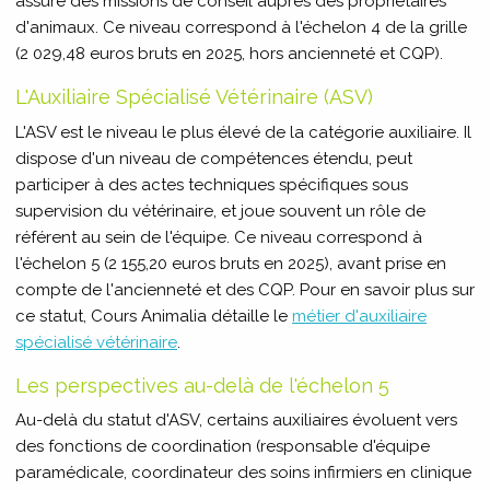
assure des missions de conseil auprès des propriétaires
d'animaux. Ce niveau correspond à l'échelon 4 de la grille
(2 029,48 euros bruts en 2025, hors ancienneté et CQP).
L'Auxiliaire Spécialisé Vétérinaire (ASV)
L'ASV est le niveau le plus élevé de la catégorie auxiliaire. Il
dispose d'un niveau de compétences étendu, peut
participer à des actes techniques spécifiques sous
supervision du vétérinaire, et joue souvent un rôle de
référent au sein de l'équipe. Ce niveau correspond à
l'échelon 5 (2 155,20 euros bruts en 2025), avant prise en
compte de l'ancienneté et des CQP. Pour en savoir plus sur
ce statut, Cours Animalia détaille le
métier d'auxiliaire
spécialisé vétérinaire
.
Les perspectives au-delà de l'échelon 5
Au-delà du statut d'ASV, certains auxiliaires évoluent vers
des fonctions de coordination (responsable d'équipe
paramédicale, coordinateur des soins infirmiers en clinique